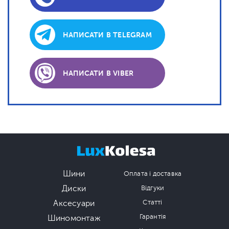
НАПИСАТИ В TELEGRAM
НАПИСАТИ В VIBER
Шини
Оплата і доставка
Диски
Відгуки
Аксесуари
Статті
Гарантія
Шиномонтаж