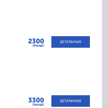
2300
ДЕТАЛЬНІШЕ
ГРН/ШТ
3300
ДЕТАЛЬНІШЕ
ГРН/ШТ