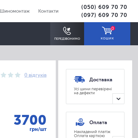
(050) 609 70 70
Шиномонтаж
Контакти
(097) 609 70 70
0
КОШИК
ПЕРЕДЗВОНИМО
0 відгуків
Доставка
Усі шини перевірені
на дефекти
ПІДІБРАТИ
3700
Оплата
грн/шт
Накладений платіж
Оплата карткою