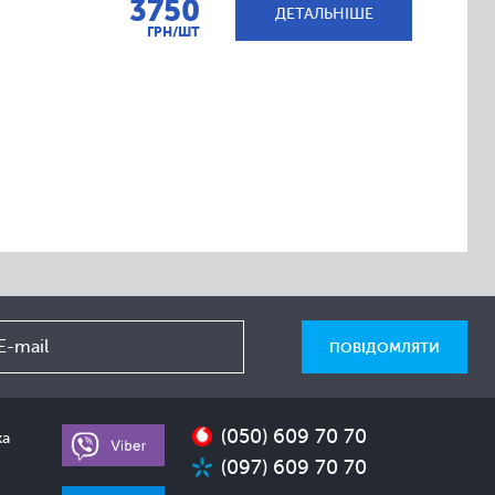
3750
ДЕТАЛЬНІШЕ
ГРН/ШТ
(050) 609 70 70
ка
(097) 609 70 70