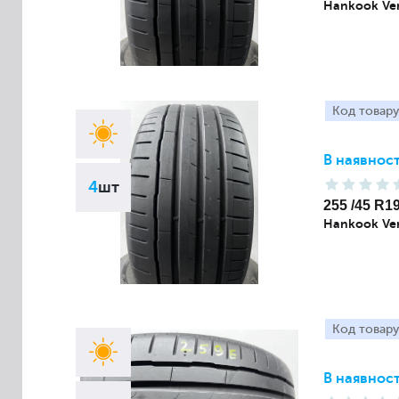
Hankook Ven
Код товару
В наявност
4
шт
255 /45 R1
Hankook Ven
Код товару
В наявност