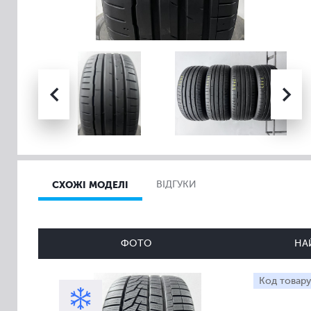
СХОЖІ МОДЕЛІ
ВІДГУКИ
ФОТО
НА
Код товару