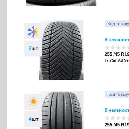
Код товару
В наявност
2
шт
255 /45 R1
Tristar All 
Код товару
В наявност
4
шт
255 /45 R1