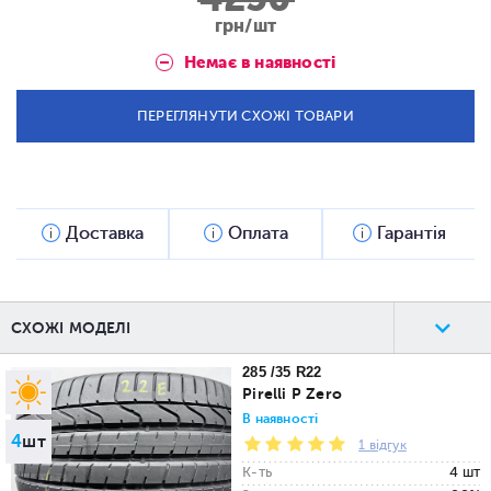
грн/шт
Немає в наявності
ПЕРЕГЛЯНУТИ СХОЖІ ТОВАРИ
Доставка
Оплата
Гарантія
СХОЖІ МОДЕЛІ
285 /35 R22
Pirelli P Zero
В наявності
4
шт
1 відгук
К-ть
4 шт