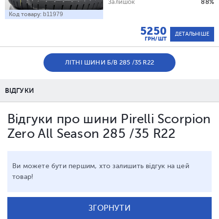
Залишок
88%
Код товару:
b11979
5250
ДЕТАЛЬНІШЕ
ГРН/ШТ
ЛІТНІ ШИНИ Б/В 285 /35 R22
ВІДГУКИ
Відгуки про шини Pirelli Scorpion
Zero All Season 285 /35 R22
Ви можете бути першим, хто залишить відгук на цей
товар!
ЗГОРНУТИ