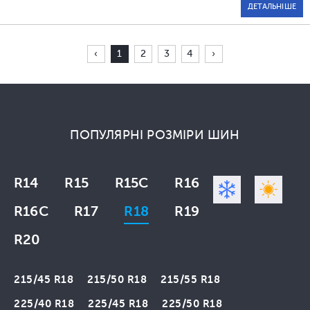
ДЕТАЛЬНІШЕ
‹
1
2
3
4
›
ПОПУЛЯРНІ РОЗМІРИ ШИН
R14
R15
R15C
R16
R16C
R17
R18
R19
R20
215/45 R18
215/50 R18
215/55 R18
225/40 R18
225/45 R18
225/50 R18