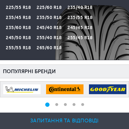
225/55 R18
225/60 R18
235/40 R18
235/45 R18
235/50 R18
235/55 R18
235/60 R18
245/40 R18
245/45 R18
245/50 R18
255/40 R18
255/45 R18
255/55 R18
265/60 R18
ПОПУЛЯРНІ БРЕНДИ
ЗАПИТАННЯ ТА ВІДПОВІДІ