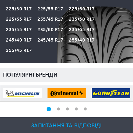
225/50 R17
225/55 R17
225/60 R17
225/65 R17
235/45 R17
235/50 R17
235/55 R17
235/60 R17
235/65 R17
245/40 R17
245/45 R17
255/40 R17
255/45 R17
ПОПУЛЯРНІ БРЕНДИ
ЗАПИТАННЯ ТА ВІДПОВІДІ