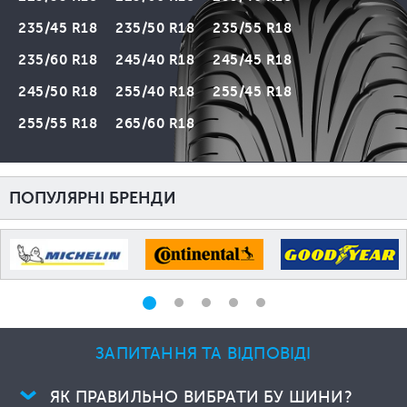
235/45 R18
235/50 R18
235/55 R18
235/60 R18
245/40 R18
245/45 R18
245/50 R18
255/40 R18
255/45 R18
255/55 R18
265/60 R18
ПОПУЛЯРНІ БРЕНДИ
ЗАПИТАННЯ ТА ВІДПОВІДІ
ЯК ПРАВИЛЬНО ВИБРАТИ БУ ШИНИ?