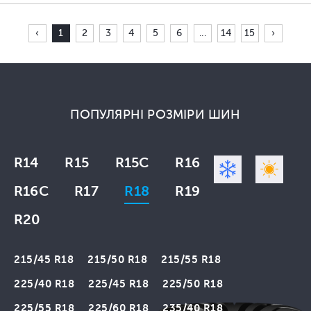
‹
1
2
3
4
5
6
...
14
15
›
ПОПУЛЯРНІ РОЗМІРИ ШИН
R14
R15
R15C
R16
R16C
R17
R18
R19
R20
215/45 R18
215/50 R18
215/55 R18
225/40 R18
225/45 R18
225/50 R18
225/55 R18
225/60 R18
235/40 R18