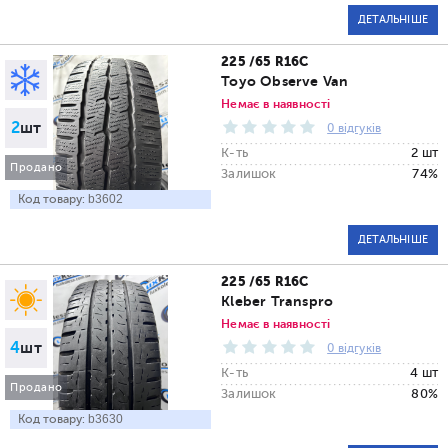
ДЕТАЛЬНІШЕ
225 /65 R16C
Toyo Observe Van
Немає в наявності
2
шт
0 відгуків
К-ть
2 шт
Продано
Залишок
74%
Код товару:
b3602
ДЕТАЛЬНІШЕ
225 /65 R16C
Kleber Transpro
Немає в наявності
4
шт
0 відгуків
К-ть
4 шт
Продано
Залишок
80%
Код товару:
b3630