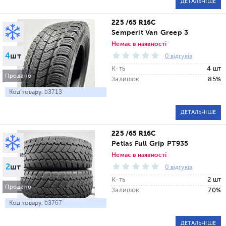
ДЕТАЛЬНІШЕ
225 /65 R16C
Semperit Van Greep 3
Немає в наявності
4
шт
0 відгуків
К-ть
4 шт
Продано
Залишок
85%
Код товару:
b3713
ДЕТАЛЬНІШЕ
225 /65 R16C
Petlas Full Grip PT935
Немає в наявності
2
шт
0 відгуків
К-ть
2 шт
Продано
Залишок
70%
Код товару:
b3767
ДЕТАЛЬНІШЕ