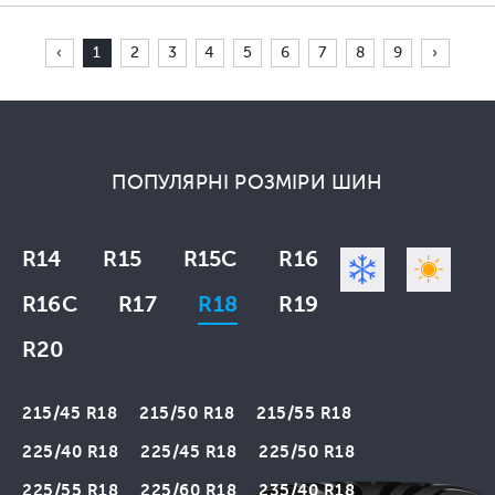
‹
1
2
3
4
5
6
7
8
9
›
ПОПУЛЯРНІ РОЗМІРИ ШИН
R14
R15
R15C
R16
R16C
R17
R18
R19
R20
215/45 R18
215/50 R18
215/55 R18
225/40 R18
225/45 R18
225/50 R18
225/55 R18
225/60 R18
235/40 R18