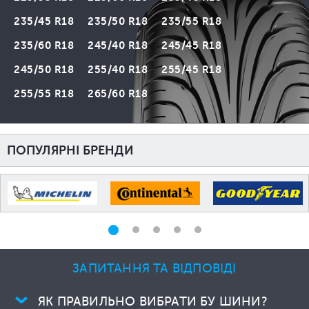
235/45 R18
235/50 R18
235/55 R18
235/60 R18
245/40 R18
245/45 R18
245/50 R18
255/40 R18
255/45 R18
255/55 R18
265/60 R18
ПОПУЛЯРНІ БРЕНДИ
ЗАПИТАННЯ ТА ВІДПОВІДІ
ЯК ПРАВИЛЬНО ВИБРАТИ БУ ШИНИ?