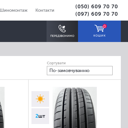
(050) 609 70 70
Шиномонтаж
Контакти
(097) 609 70 70
0
КОШИК
ПЕРЕДЗВОНИМО
Сортувати
По-замовчуванню
ПІДІБРАТИ
2
шт