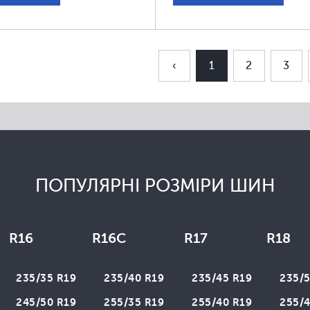
‹
1
2
3
ПОПУЛЯРНІ РОЗМІРИ ШИН
R16
R16C
R17
R18
235/35 R19
235/40 R19
235/45 R19
235/5
245/50 R19
255/35 R19
255/40 R19
255/4