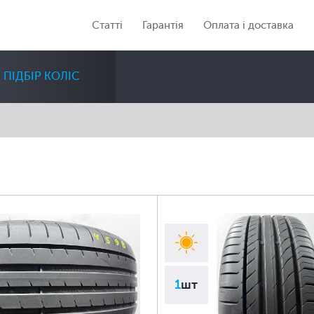
Статті
Гарантія
Оплата і доставка
ПІДБІР КОЛІС
Діаметр
Сезон
Кількість
Всі
Всі
Всі
1
шт