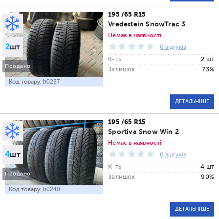
195 /65 R15
Vredestein SnowTrac 3
Немає в наявності
2
шт
0 відгуків
К-ть
2 шт
Продано
Залишок
73%
Код товару:
b0237
ДЕТАЛЬНІШЕ
195 /65 R15
Sportiva Snow Win 2
Немає в наявності
4
шт
0 відгуків
К-ть
4 шт
Продано
Залишок
90%
Код товару:
b0240
ДЕТАЛЬНІШЕ