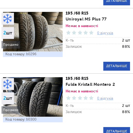
ДЕТАЛЬНІШЕ
195 /60 R15
Uniroyal MS Plus 77
Немає в наявності
2
шт
0 відгуків
К-ть
2 шт
Продано
Залишок
88%
Код товару:
b0296
ДЕТАЛЬНІШЕ
195 /60 R15
Fulda Kristall Montero 2
Немає в наявності
2
шт
0 відгуків
К-ть
2 шт
Продано
Залишок
88%
Код товару:
b0300
ДЕТАЛЬНІШЕ