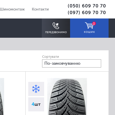
(050) 609 70 70
Шиномонтаж
Контакти
(097) 609 70 70
0
КОШИК
ПЕРЕДЗВОНИМО
Сортувати
По-замовчуванню
ПІДІБРАТИ
4
шт