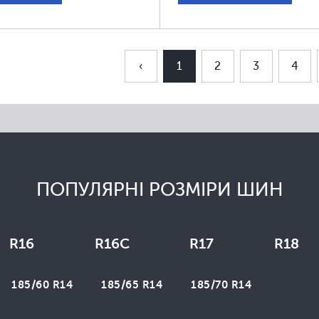
‹
1
2
3
4
ПОПУЛЯРНІ РОЗМІРИ ШИН
R16
R16C
R17
R18
185/60 R14
185/65 R14
185/70 R14