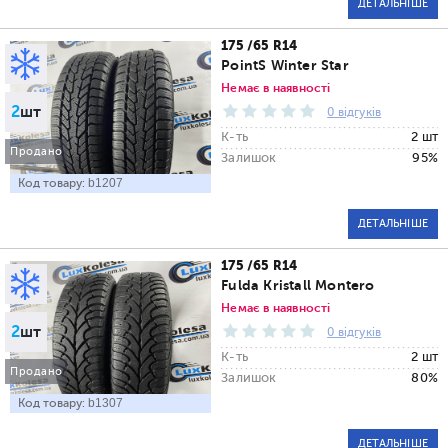
ДЕТАЛЬНІШЕ
175 /65 R14
PointS Winter Star
Немає в наявності
2
шт
0 відгуків
К-ть
2 шт
Продано
Залишок
95%
Код товару:
b1207
ДЕТАЛЬНІШЕ
175 /65 R14
Fulda Kristall Montero
Немає в наявності
2
шт
0 відгуків
К-ть
2 шт
Продано
Залишок
80%
Код товару:
b1307
ДЕТАЛЬНІШЕ