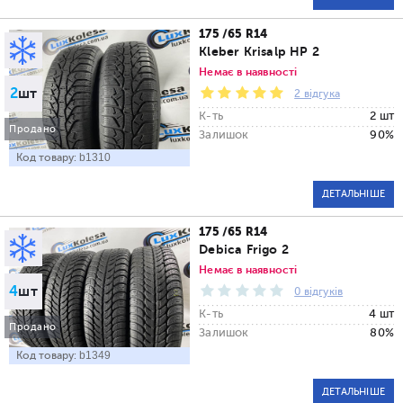
175 /65 R14
Kleber Krisalp HP 2
Немає в наявності
2
шт
2 відгука
К-ть
2 шт
Продано
Залишок
90%
Код товару:
b1310
ДЕТАЛЬНІШЕ
175 /65 R14
Debica Frigo 2
Немає в наявності
4
шт
0 відгуків
К-ть
4 шт
Продано
Залишок
80%
Код товару:
b1349
ДЕТАЛЬНІШЕ