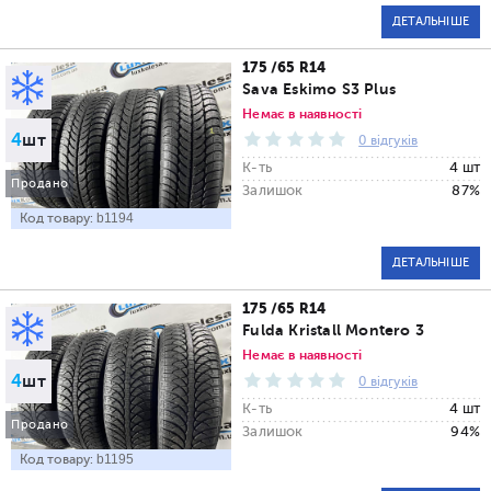
ДЕТАЛЬНІШЕ
175 /65 R14
Sava Eskimo S3 Plus
Немає в наявності
4
шт
0 відгуків
К-ть
4 шт
Продано
Залишок
87%
Код товару:
b1194
ДЕТАЛЬНІШЕ
175 /65 R14
Fulda Kristall Montero 3
Немає в наявності
4
шт
0 відгуків
К-ть
4 шт
Продано
Залишок
94%
Код товару:
b1195