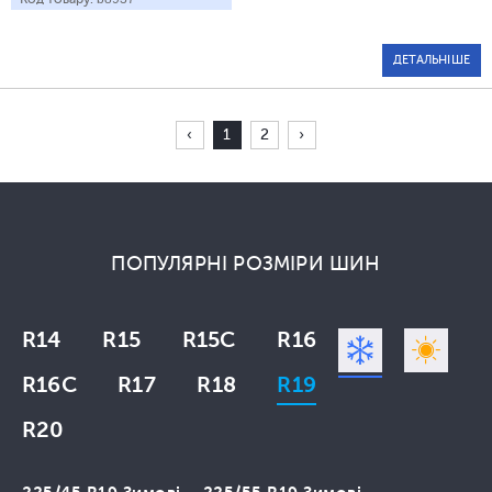
ДЕТАЛЬНІШЕ
‹
1
2
›
ПОПУЛЯРНІ РОЗМІРИ ШИН
R14
R15
R15C
R16
R16C
R17
R18
R19
R20