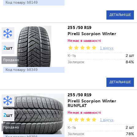
Код товару:
b8149
ДЕТАЛЬНІШЕ
255 /50 R19
Pirelli Scorpion Winter
Немає в наявності
2
шт
1 відгук
К-ть
2 шт
Продано
Залишок
84%
Код товару:
b8349
ДЕТАЛЬНІШЕ
255 /50 R19
Pirelli Scorpion Winter
RUNFLAT
Немає в наявності
2
шт
1 відгук
К-ть
2 шт
Продано
Залишок
78%