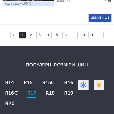
Залишок
69%
Код товару:
b0540
ДЕТАЛЬНІШЕ
‹
1
2
3
4
5
6
...
10
11
›
ПОПУЛЯРНІ РОЗМІРИ ШИН
R14
R15
R15C
R16
R16C
R17
R18
R19
R20