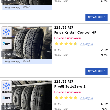
Залишок
67%
Код товару:
b0370
ДЕТАЛЬНІШЕ
225 /55 R17
Fulda Kristall Control HP
Немає в наявності
2
шт
2 відгука
К-ть
2 шт
Продано
Залишок
93%
Код товару:
b0424
ДЕТАЛЬНІШЕ
225 /55 R17
Pirelli SottoZero 2
Немає в наявності
4
шт
2 відгука
К-ть
4 шт
Продано
Залишок
76%