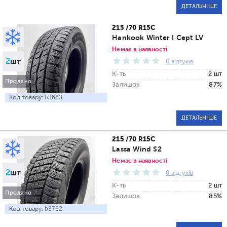
ДЕТАЛЬНІШЕ
215 /70 R15C
Hankook Winter I Cept LV
Немає в наявності
2
шт
0 відгуків
К-ть
2 шт
Продано
Залишок
87%
Код товару:
b3663
ДЕТАЛЬНІШЕ
215 /70 R15C
Lassa Wind S2
Немає в наявності
2
шт
0 відгуків
К-ть
2 шт
Продано
Залишок
85%
Код товару:
b3762