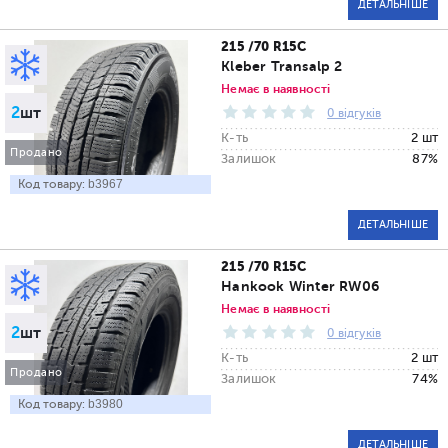
ДЕТАЛЬНІШЕ
215 /70 R15C
Kleber Transalp 2
Немає в наявності
2
шт
0 відгуків
К-ть
2 шт
Продано
Залишок
87%
Код товару:
b3967
ДЕТАЛЬНІШЕ
215 /70 R15C
Hankook Winter RW06
Немає в наявності
2
шт
0 відгуків
К-ть
2 шт
Продано
Залишок
74%
Код товару:
b3980
ДЕТАЛЬНІШЕ