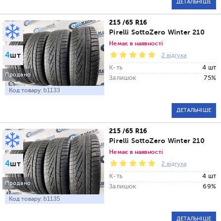
ДЕТАЛЬНІШЕ
215 /65 R16
Pirelli SottoZero Winter 210
Немає в наявності
4
шт
2 відгука
К-ть
4 шт
Продано
Залишок
75%
Код товару:
b1133
ДЕТАЛЬНІШЕ
215 /65 R16
Pirelli SottoZero Winter 210
Немає в наявності
4
шт
2 відгука
К-ть
4 шт
Продано
Залишок
69%
Код товару:
b1135
ДЕТАЛЬНІШЕ