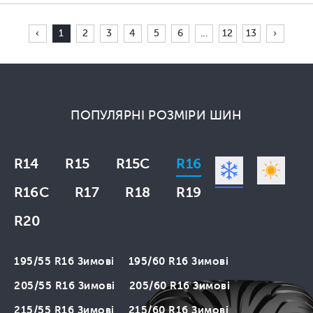
‹
1
2
3
4
5
6
...
12
13
›
ПОПУЛЯРНІ РОЗМІРИ ШИН
R14
R15
R15C
R16
R16C
R17
R18
R19
R20
195/55 R16 Зимові
195/60 R16 Зимові
205/55 R16 Зимові
205/60 R16 Зимові
215/55 R16 Зимові
215/60 R16 Зимові