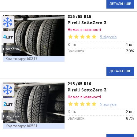
ДЕТАЛЬНІШЕ
215 /65 R16
Pirelli SottoZero 3
Немає в наявності
4
шт
5 відгуків
К-ть
4 шт
Продано
Залишок
70%
Код товару:
b0317
ДЕТАЛЬНІШЕ
215 /65 R16
Pirelli SottoZero 3
Немає в наявності
2
шт
5 відгуків
К-ть
2 шт
Продано
Залишок
87%
Код товару:
b0531