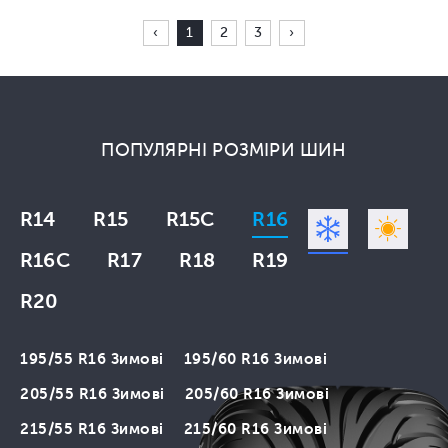
‹
1
2
3
›
ПОПУЛЯРНІ РОЗМІРИ ШИН
R14
R15
R15C
R16
R16C
R17
R18
R19
R20
195/55 R16 Зимові
195/60 R16 Зимові
205/55 R16 Зимові
205/60 R16 Зимові
215/55 R16 Зимові
215/60 R16 Зимові