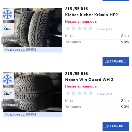
215 /55 R16
Kleber Kleber Krisalp HP2
Немає в наявності
2
шт
0 відгуків
К-ть
2 шт
Продано
Залишок
90%
Код товару:
b0463
ДЕТАЛЬНІШЕ
215 /55 R16
Nexen Win Guard WH 2
Немає в наявності
2
шт
0 відгуків
К-ть
2 шт
Продано
Залишок
90%
Код товару:
b0494
ДЕТАЛЬНІШЕ