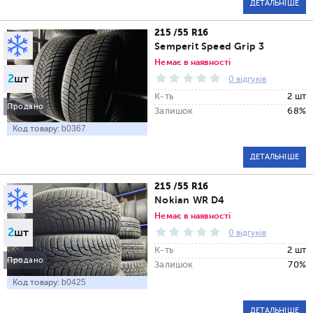
ДЕТАЛЬНІШЕ
215 /55 R16
Semperit Speed Grip 3
Немає в наявності
2
шт
0 відгуків
К-ть
2 шт
Продано
Залишок
68%
Код товару:
b0367
ДЕТАЛЬНІШЕ
215 /55 R16
Nokian WR D4
Немає в наявності
2
шт
0 відгуків
К-ть
2 шт
Продано
Залишок
70%
Код товару:
b0425
ДЕТАЛЬНІШЕ