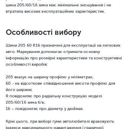
шина 205/60/16 зима має мінімальне зношування і не
втратила високих експлуатаційних характеристик.
Особливості вибору
Шини 205 60 R16 призначені для експлуатації на легкових
авто. Маркування допомагає отримати основну
інформацію про розмірні характеристики та конструктивні
особливості виробів:
205 вказує на ширину профілю у міліметрах;
60 - на відсоткове співвідношення висоти профілю для
його ширини;
R повідомляє про радіальну конструкцію моделі
205/60/16 зима б/в;
16 – повідомляє про діаметр у дюймах.
Крім цього, при виборі гуми автолюбителі враховують
індекси максимального навантаження і граничної