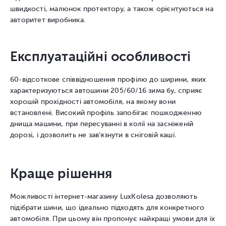
швидкості, малюнок протектору, а також орієнтуються на
авторитет виробника.
Експлуатаційні особливості
60-відсоткове співвідношення профілю до ширини, яких
характеризуються автошини 205/60/16 зима бу, сприяє
хорошій прохідності автомобіля, на якому вони
встановлені. Високий профіль запобігає пошкодженню
днища машини, при пересуванні в колії на засніженій
дорозі, і дозволить не зав'язнути в сніговій каші.
Краще рішення
Можливості інтернет-магазину LuxKolesa дозволяють
підібрати шини, що ідеально підходять для конкретного
автомобіля. При цьому він пропонує найкращі умови для їх