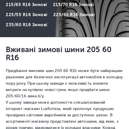
215/65 R16 Зимові
215/70 R16 Зимові
225/55 R16 Зимові
225/60 R16 Зимові
235/60 R16 Зимові
Вживані зимові шини 205 60
R16
Придбання зимових шин 205 60 R16 може бути найкращим
рішенням для безпечної експлуатації автомобіля в холодну
пору року. При цьому завжди є можливість знизити
витрати на купівлю нової гуми, якщо придбати шини
205/60/16 зима б/у.
У цьому завжди може допомогти спеціалізований
інтернет-магазин LuxKolesa, який пропонує продукцію
провідних світових виробників за доступною ціною. В
асортименті магазину представлені автошини, від яких, з
різних причин, відмовилися їх колишні власники. Кожна