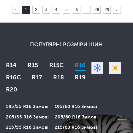
‹
1
2
3
4
5
6
...
28
29
›
ПОПУЛЯРНІ РОЗМІРИ ШИН
R14
R15
R15C
R16
R16C
R17
R18
R19
R20
195/55 R16 Зимові
195/60 R16 Зимові
205/55 R16 Зимові
205/60 R16 Зимові
215/55 R16 Зимові
215/60 R16 Зимові