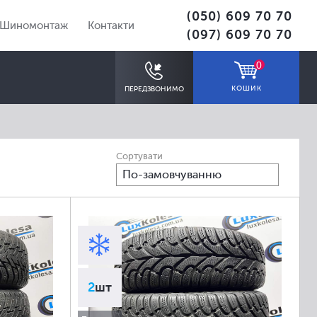
(050) 609 70 70
Шиномонтаж
Контакти
(097) 609 70 70
0
КОШИК
ПЕРЕДЗВОНИМО
Сортувати
По-замовчуванню
ПІДІБРАТИ
2
шт