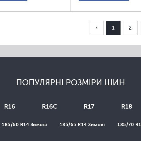
‹
1
2
ПОПУЛЯРНІ РОЗМІРИ ШИН
R16
R16C
R17
R18
185/60 R14 Зимові
185/65 R14 Зимові
185/70 R