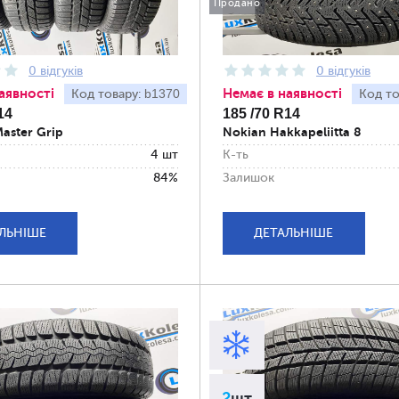
Продано
0 відгуків
0 відгуків
аявності
Немає в наявності
b1370
Код товару:
Код то
14
185 /70 R14
aster Grip
Nokian Hakkapeliitta 8
4 шт
К-ть
84%
Залишок
ЛЬНІШЕ
ДЕТАЛЬНІШЕ
2
шт