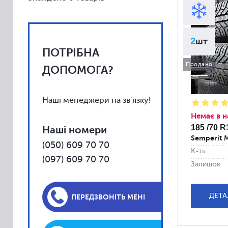
Vredestein
Toyo
Yokohama
2
шт
ПОТРІБНА
Kumho
Продано
Uniroyal
ДОПОМОГА?
Falken
Fulda
Наші менеджери на зв'язку!
Barum
Немає в н
185 /70 R
Наші номери
BFGoodrich
Semperit M
(050) 609 70 70
Debica
К-ть
(097) 609 70 70
Firestone
Залишок
General
ДЕТА
Gislaved
ПЕРЕДЗВОНІТЬ МЕНІ
Kleber