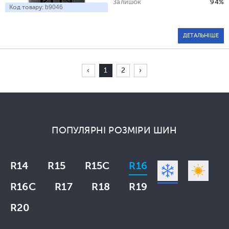
Залишок
94%
Код товару:
b9046
ДЕТАЛЬНІШЕ
‹
1
2
›
ПОПУЛЯРНІ РОЗМІРИ ШИН
R14
R15
R15C
R16
R16C
R17
R18
R19
R20