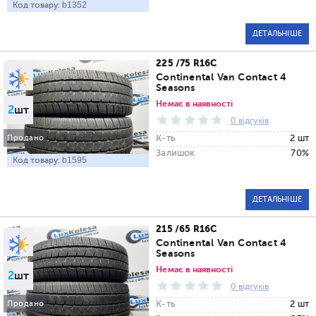
Код товару:
b1352
ДЕТАЛЬНІШЕ
225 /75 R16C
Continental Van Contact 4
Seasons
Немає в наявності
2
шт
0 відгуків
К-ть
2 шт
Продано
Залишок
70%
Код товару:
b1595
ДЕТАЛЬНІШЕ
215 /65 R16C
Continental Van Contact 4
Seasons
Немає в наявності
2
шт
0 відгуків
К-ть
2 шт
Продано