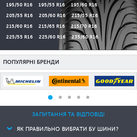
195/50 R16
195/55 R16
195/60 R16
205/55 R16
205/60 R16
215/55 R16
215/60 R16
215/65 R16
215/70 R16
225/55 R16
225/60 R16
235/60 R16
ПОПУЛЯРНІ БРЕНДИ
ЗАПИТАННЯ ТА ВІДПОВІДІ
ЯК ПРАВИЛЬНО ВИБРАТИ БУ ШИНИ?