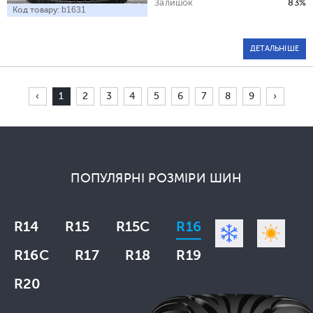
Залишок
83%
Код товару:
b1631
ДЕТАЛЬНІШЕ
‹
1
2
3
4
5
6
7
8
9
›
ПОПУЛЯРНІ РОЗМІРИ ШИН
R14
R15
R15C
R16
R16C
R17
R18
R19
R20