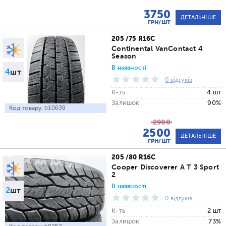
3750
ДЕТАЛЬНІШЕ
ГРН/ШТ
205 /75 R16C
Continental VanContact 4
Season
В наявності
4
шт
0 відгуків
К-ть
4 шт
Залишок
90%
Код товару:
b10639
2900
2500
ДЕТАЛЬНІШЕ
ГРН/ШТ
205 /80 R16C
Cooper Discoverer A T 3 Sport
2
В наявності
2
шт
0 відгуків
К-ть
2 шт
Залишок
73%