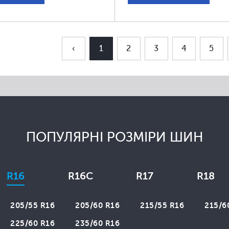
‹
1
2
3
4
5
ПОПУЛЯРНІ РОЗМІРИ ШИН
R16
R16C
R17
R18
205/55 R16
205/60 R16
215/55 R16
215/6
225/60 R16
235/60 R16