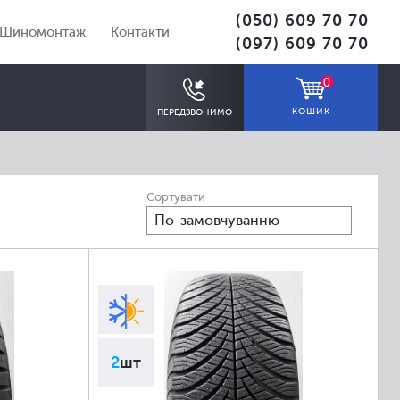
(050) 609 70 70
Шиномонтаж
Контакти
(097) 609 70 70
0
КОШИК
ПЕРЕДЗВОНИМО
Сортувати
По-замовчуванню
ПІДІБРАТИ
2
шт