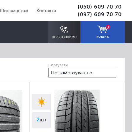
(050) 609 70 70
Шиномонтаж
Контакти
(097) 609 70 70
0
КОШИК
ПЕРЕДЗВОНИМО
Сортувати
По-замовчуванню
ПІДІБРАТИ
2
шт