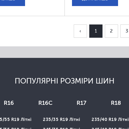
‹
1
2
3
ПОПУЛЯРНІ РОЗМІРИ ШИН
R16
R16C
R17
R18
5/55 R19 Літні
235/35 R19 Літні
235/40 R19 Літні