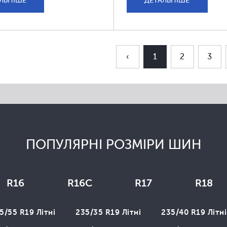
ЛЬНІШЕ
ДЕТАЛЬНІШЕ
‹
1
2
3
ПОПУЛЯРНІ РОЗМІРИ ШИН
R16
R16C
R17
R18
5/55 R19 Літні
235/35 R19 Літні
235/40 R19 Літні