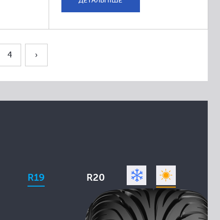
ДЕТАЛЬНІШЕ
4
›
R19
R20