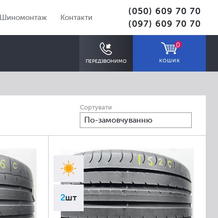
(050) 609 70 70
Шиномонтаж
Контакти
(097) 609 70 70
0
КОШИК
ПЕРЕДЗВОНИМО
Сортувати
По-замовчуванню
ПІДІБРАТИ
2
шт