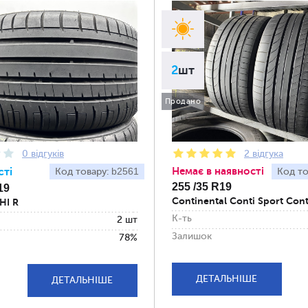
2
шт
Продано
0 відгуків
2 відгука
Немає в наявності
сті
b2561
Код товару:
Код то
255 /35 R19
19
Continental Conti Sport Cont
HI R
К-ть
2 шт
Залишок
78%
ДЕТАЛЬНІШЕ
ДЕТАЛЬНІШЕ