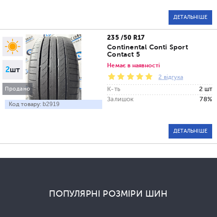
ДЕТАЛЬНІШЕ
235 /50 R17
Continental Conti Sport
Contact 5
Немає в наявності
2
шт
2 відгука
К-ть
2 шт
Продано
Залишок
78%
Код товару:
b2919
ДЕТАЛЬНІШЕ
ПОПУЛЯРНІ РОЗМІРИ ШИН