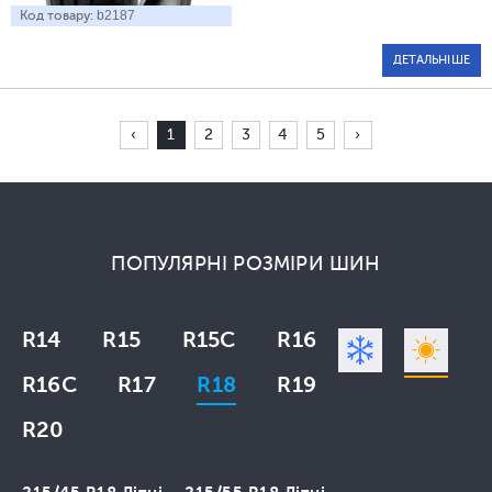
Код товару:
b2187
ДЕТАЛЬНІШЕ
‹
1
2
3
4
5
›
ПОПУЛЯРНІ РОЗМІРИ ШИН
R14
R15
R15C
R16
R16C
R17
R18
R19
R20