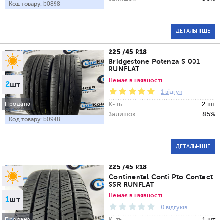
Код товару:
b0898
ДЕТАЛЬНІШЕ
225 /45 R18
Bridgestone Potenza S 001
RUNFLAT
Немає в наявності
2
шт
1 відгук
К-ть
2 шт
Продано
Залишок
85%
Код товару:
b0948
ДЕТАЛЬНІШЕ
225 /45 R18
Continental Conti Pto Contact
SSR RUNFLAT
Немає в наявності
1
шт
0 відгуків
К-ть
1 шт
Продано