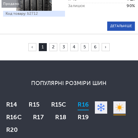
Продано
Залишок
90%
Код товару:
b2712
ДЕТАЛЬНІШЕ
‹
1
2
3
4
5
6
›
ПОПУЛЯРНІ РОЗМІРИ ШИН
R14
R15
R15C
R16
R16C
R17
R18
R19
R20