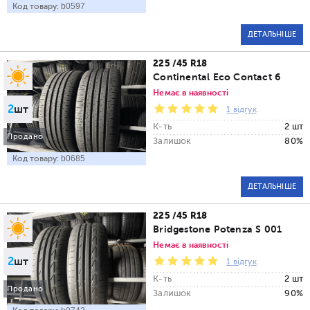
Код товару:
b0597
ДЕТАЛЬНІШЕ
225 /45 R18
Continental Eco Contact 6
Немає в наявності
2
шт
1 відгук
К-ть
2 шт
Продано
Залишок
80%
Код товару:
b0685
ДЕТАЛЬНІШЕ
225 /45 R18
Bridgestone Potenza S 001
Немає в наявності
2
шт
1 відгук
К-ть
2 шт
Продано
Залишок
90%