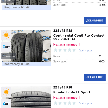
Залишок
85%
Код товару:
b1042
ДЕТАЛЬНІШЕ
225 /45 R18
Continental Conti Pto Contact
SSR RUNFLAT
Немає в наявності
2
шт
0 відгуків
К-ть
2 шт
Продано
Залишок
60%
Код товару:
b1085
ДЕТАЛЬНІШЕ
225 /45 R18
Kumho Ecsta LE Sport
Немає в наявності
2
шт
0 відгуків