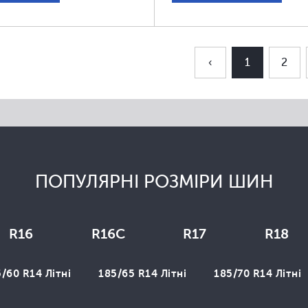
‹
1
2
ПОПУЛЯРНІ РОЗМІРИ ШИН
R16
R16C
R17
R18
/60 R14 Літні
185/65 R14 Літні
185/70 R14 Літні