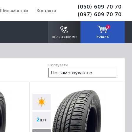
(050) 609 70 70
Шиномонтаж
Контакти
(097) 609 70 70
0
КОШИК
ПЕРЕДЗВОНИМО
Сортувати
По-замовчуванню
ПІДІБРАТИ
2
шт