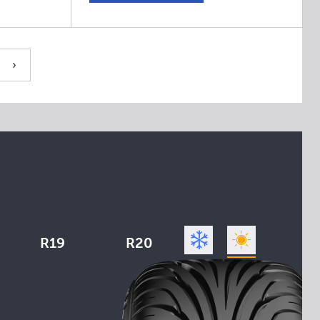
›
R19
R20