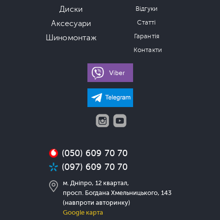
Диски
Відгуки
Аксесуари
Статті
Гарантія
Шиномонтаж
Контакти
(050) 609 70 70
(097) 609 70 70
м. Дніпро, 12 квартал,
просп. Богдана Хмельницького, 143
(навпроти авторинку)
Google карта