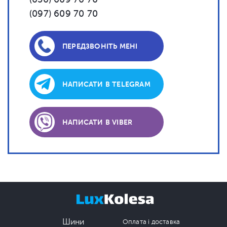
(097) 609 70 70
ПЕРЕДЗВОНІТЬ МЕНІ
НАПИСАТИ В TELEGRAM
НАПИСАТИ В VIBER
Шини
Оплата і доставка