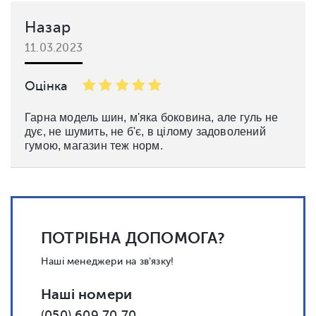
Назар
11.03.2023
Оцінка
Гарна модель шин, м'яка боковина, але гуль не
дує, не шумить, не б'є, в цілому задоволений
гумою, магазин теж норм.
ПОТРІБНА ДОПОМОГА?
Наші менеджери на зв'язку!
Наші номери
(050) 609 70 70