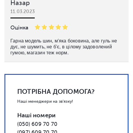
Назар
11.03.2023
Оцінка
Гарна модель шин, м'яка боковина, але гуль не
дує, не шумить, не б'є, в цілому задоволений
гумою, магазин теж норм.
ПОТРІБНА ДОПОМОГА?
Наші менеджери на зв'язку!
Наші номери
(050) 609 70 70
(097) 609 70 70