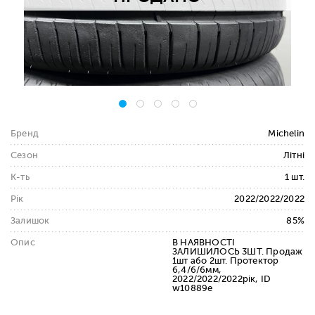
Бренд
Michelin
Сезон
Літні
К-ть
1 шт.
Рік
2022/2022/2022
Залишок
85%
Опис
В НАЯВНОСТІ
ЗАЛИШИЛОСЬ 3ШТ. Продаж
1шт або 2шт. Протектор
6,4/6/6мм,
2022/2022/2022рік, ID
w10889e