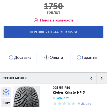
1750
грн/шт
Немає в наявності
ПЕРЕГЛЯНУТИ СХОЖІ ТОВАРИ
Доставка
Оплата
Гарантія
СХОЖІ МОДЕЛІ
205 /55 R16
Kleber Krisalp HP 3
В наявності
4
шт
0 відгуків