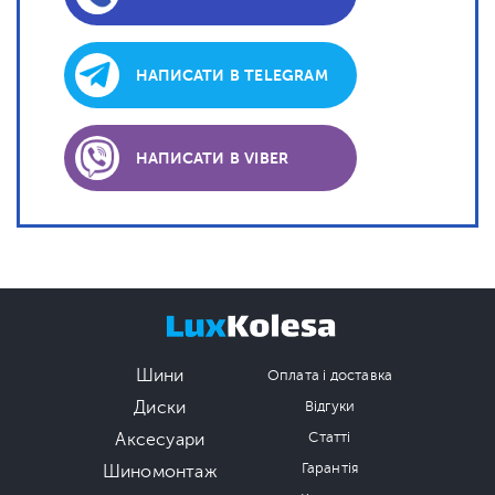
НАПИСАТИ В TELEGRAM
НАПИСАТИ В VIBER
Шини
Оплата і доставка
Диски
Відгуки
Аксесуари
Статті
Гарантія
Шиномонтаж