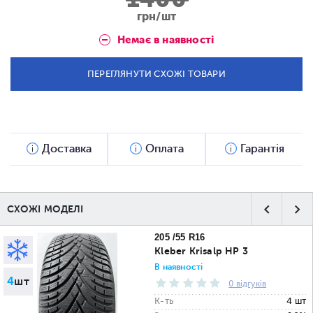
грн/шт
Немає в наявності
ПЕРЕГЛЯНУТИ СХОЖІ ТОВАРИ
Доставка
Оплата
Гарантія
СХОЖІ МОДЕЛІ
205 /55 R16
Kleber Krisalp HP 3
В наявності
4
шт
0 відгуків
К-ть
4 шт