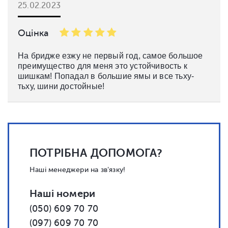
25.02.2023
Оцінка
На бридже езжу не первый год, самое большое
преимущество для меня это устойчивость к
шишкам! Попадал в большие ямы и все тьху-
тьху, шини достойные!
ПОТРІБНА ДОПОМОГА?
Наші менеджери на зв'язку!
Наші номери
(050) 609 70 70
(097) 609 70 70