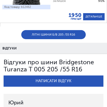
Залишок
90%
Код товару:
b12462
1950
ДЕТАЛЬНІШЕ
ГРН/ШТ
ЛІТНІ ШИНИ Б/В 205 /55 R16
ВІДГУКИ
Відгуки про шини Bridgestone
Turanza T 005 205 /55 R16
НАПИСАТИ ВІДГУК
Юрий