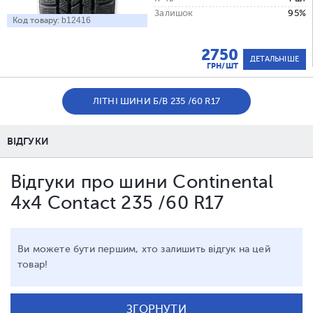
Залишок
95%
Код товару:
b12416
2750
ДЕТАЛЬНІШЕ
ГРН/ШТ
ЛІТНІ ШИНИ Б/В 235 /60 R17
ВІДГУКИ
Відгуки про шини Continental
4x4 Contact 235 /60 R17
Ви можете бути першим, хто залишить відгук на цей
товар!
ЗГОРНУТИ