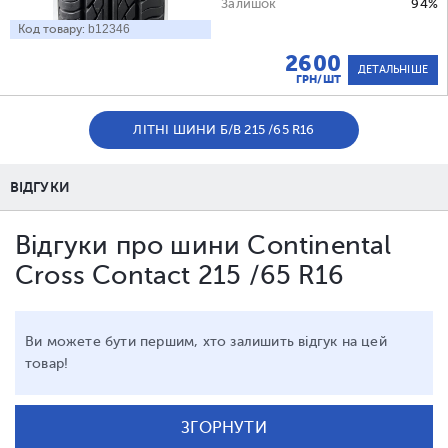
Залишок
94%
Код товару:
b12346
2600
ДЕТАЛЬНІШЕ
ГРН/ШТ
ЛІТНІ ШИНИ Б/В 215 /65 R16
ВІДГУКИ
Відгуки про шини Continental
Cross Contact 215 /65 R16
Ви можете бути першим, хто залишить відгук на цей
товар!
ЗГОРНУТИ