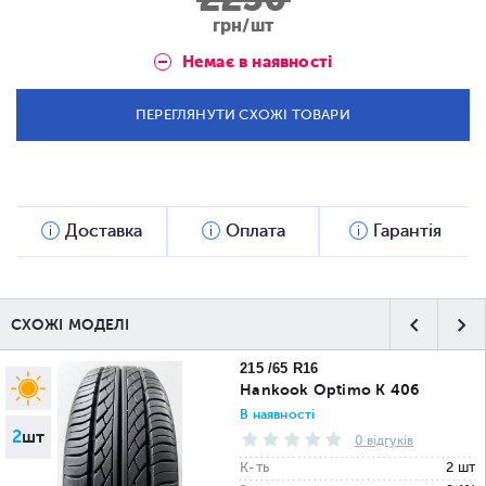
грн/шт
Немає в наявності
ПЕРЕГЛЯНУТИ СХОЖІ ТОВАРИ
Доставка
Оплата
Гарантія
СХОЖІ МОДЕЛІ
215 /65 R16
Hankook Optimo K 406
В наявності
2
шт
0 відгуків
К-ть
2 шт