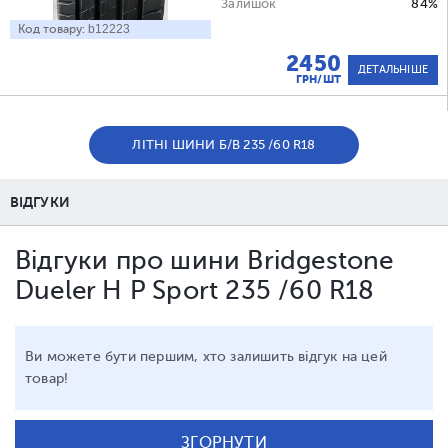
Залишок
84%
Код товару:
b12223
2450
ДЕТАЛЬНІШЕ
ГРН/ШТ
ЛІТНІ ШИНИ Б/В 235 /60 R18
ВІДГУКИ
Відгуки про шини Bridgestone
Dueler H P Sport 235 /60 R18
Ви можете бути першим, хто залишить відгук на цей
товар!
ЗГОРНУТИ