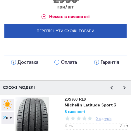
грн/шт
Немає в наявності
ПЕРЕГЛЯНУТИ СХОЖІ ТОВАРИ
Доставка
Оплата
Гарантія
СХОЖІ МОДЕЛІ
235 /60 R18
Michelin Latitude Sport 3
В наявності
2
шт
0 відгуків
К-ть
2 шт