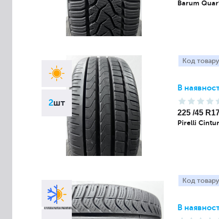
Barum Quart
Код товару
В наявност
2
шт
225 /45 R1
Pirelli Cint
Код товару
В наявност