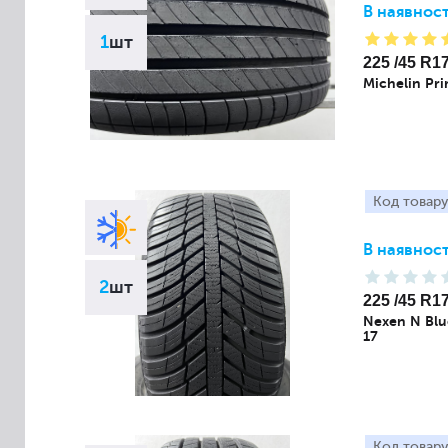
В наявност
1
шт
225 /45 R1
Michelin Pr
Код товару
В наявност
2
шт
225 /45 R1
Nexen N Blu
17
Код товару