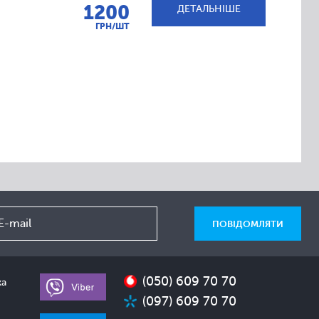
1200
ДЕТАЛЬНІШЕ
ГРН/ШТ
(050) 609 70 70
ка
(097) 609 70 70