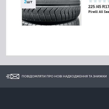
2
шт
225 /45 R1
Pirelli All S
ПОВІДОМЛЯТИ ПРО НОВІ НАДХОДЖЕННЯ ТА ЗНИЖКИ