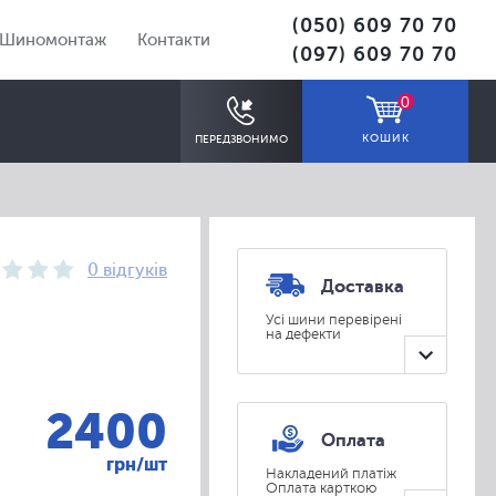
(050) 609 70 70
Шиномонтаж
Контакти
(097) 609 70 70
0
КОШИК
ПЕРЕДЗВОНИМО
0 відгуків
Доставка
Усі шини перевірені
на дефекти
ПІДІБРАТИ
2400
Оплата
грн/шт
Накладений платіж
Оплата карткою