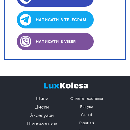
НАПИСАТИ В TELEGRAM
НАПИСАТИ В VIBER
Шини
Оплата і доставка
Диски
Відгуки
Аксесуари
Статті
Гарантія
Шиномонтаж