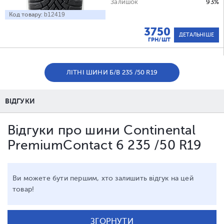
Залишок
93%
Код товару:
b12419
3750
ДЕТАЛЬНІШЕ
ГРН/ШТ
ЛІТНІ ШИНИ Б/В 235 /50 R19
ВІДГУКИ
Відгуки про шини Continental
PremiumContact 6 235 /50 R19
Ви можете бути першим, хто залишить відгук на цей
товар!
ЗГОРНУТИ