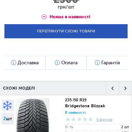
грн/шт
Немає в наявності
ПЕРЕГЛЯНУТИ СХОЖІ ТОВАРИ
Доставка
Оплата
Гарантія
СХОЖІ МОДЕЛІ
235 /50 R19
Bridgestone Blizzak
В наявності
2
шт
0 відгуків
К-ть
2 шт