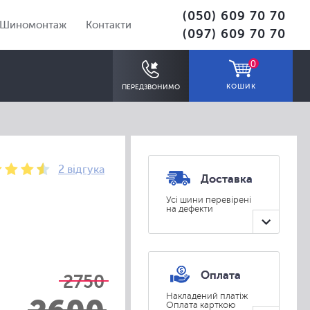
(050) 609 70 70
Шиномонтаж
Контакти
(097) 609 70 70
0
КОШИК
ПЕРЕДЗВОНИМО
2 відгука
Доставка
Усі шини перевірені
на дефекти
ПІДІБРАТИ
Оплата
2750
Накладений платіж
Оплата карткою