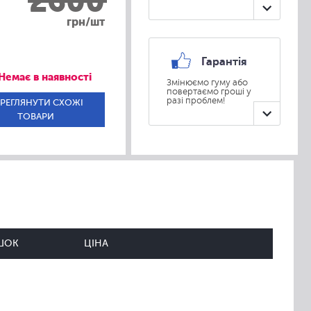
2600
грн/шт
Гарантія
Немає в наявності
Змінюємо гуму або
повертаємо гроші у
разі проблем!
РЕГЛЯНУТИ СХОЖІ
ТОВАРИ
ШОК
ЦІНА