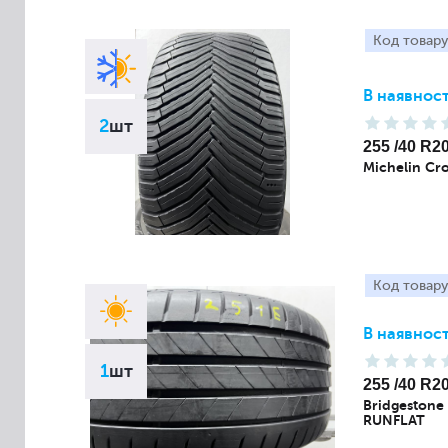
Код товару
В наявност
2
шт
255 /40 R2
Michelin Cro
Код товару
В наявност
1
шт
255 /40 R2
Bridgestone
RUNFLAT