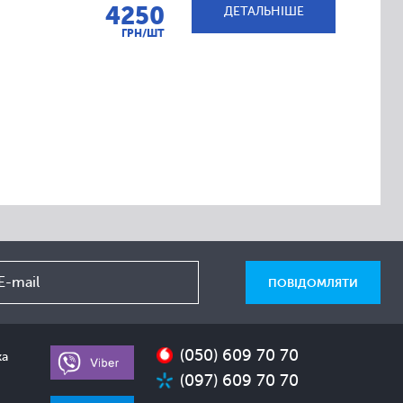
4250
ДЕТАЛЬНІШЕ
ГРН/ШТ
(050) 609 70 70
ка
(097) 609 70 70