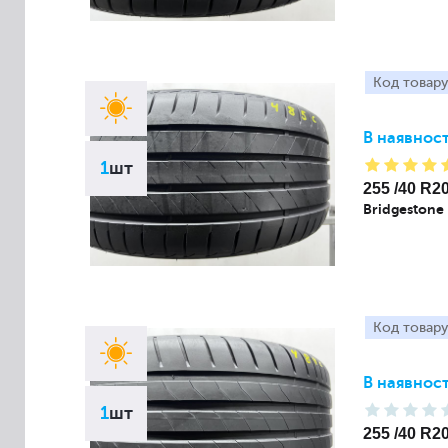
Код товару
В наявност
1
шт
255 /40 R2
Bridgestone
Код товару
В наявност
1
шт
255 /40 R2