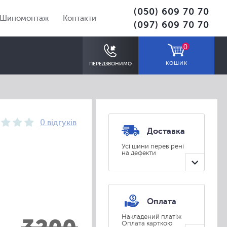
(050) 609 70 70
Шиномонтаж
Контакти
(097) 609 70 70
0
КОШИК
ПЕРЕДЗВОНИМО
0 відгуків
Доставка
Усі шини перевірені
на дефекти
ПІДІБРАТИ
Оплата
Накладений платіж
Оплата карткою