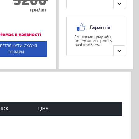
3200
грн/шт
Гарантія
Немає в наявності
Змінюємо гуму або
повертаємо гроші у
разі проблем!
РЕГЛЯНУТИ СХОЖІ
ТОВАРИ
ШОК
ЦІНА