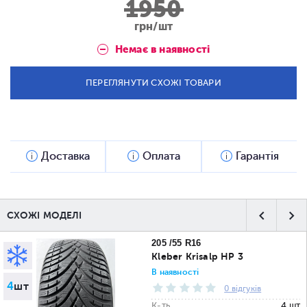
1950
грн/шт
Немає в наявності
ПЕРЕГЛЯНУТИ СХОЖІ ТОВАРИ
Доставка
Оплата
Гарантія
СХОЖІ МОДЕЛІ
205 /55 R16
Kleber Krisalp HP 3
В наявності
4
шт
0 відгуків
К-ть
4 шт