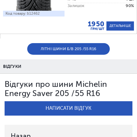
Залишок
90%
Код товару:
b12462
1950
ДЕТАЛЬНІШЕ
ГРН/ШТ
ЛІТНІ ШИНИ Б/В 205 /55 R16
ВІДГУКИ
Відгуки про шини Michelin
Energy Saver 205 /55 R16
НАПИСАТИ ВІДГУК
Назар