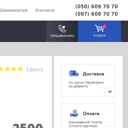
(050) 609 70 70
Шиномонтаж
Контакти
(097) 609 70 70
0
КОШИК
ПЕРЕДЗВОНИМО
1 відгук
Доставка
Усі шини перевірені
на дефекти
ПІДІБРАТИ
Оплата
Накладений платіж
Оплата карткою