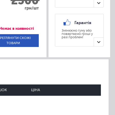
2500
грн/шт
Гарантія
Немає в наявності
Змінюємо гуму або
повертаємо гроші у
разі проблем!
РЕГЛЯНУТИ СХОЖІ
ТОВАРИ
ШОК
ЦІНА