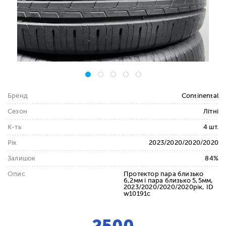
Бренд
Continental
Сезон
Літні
К-ть
4 шт.
Рік
2023/2020/2020/2020
Залишок
84%
Опис
Протектор пара близько
6,2мм і пара близько 5,5мм,
2023/2020/2020/2020рік, ID
w10191c