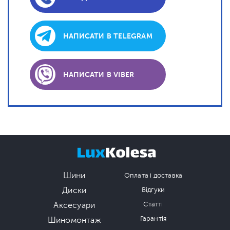
НАПИСАТИ В TELEGRAM
НАПИСАТИ В VIBER
Шини
Оплата і доставка
Диски
Відгуки
Аксесуари
Статті
Гарантія
Шиномонтаж