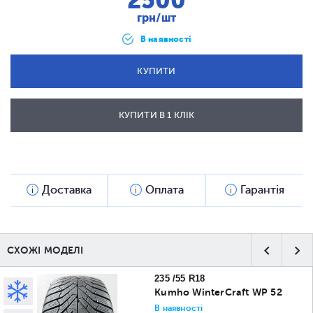
2500
грн/шт
В наявності
КУПИТИ
КУПИТИ В 1 КЛІК
ВІДПРАВИТИ
Доставка
Оплата
Гарантія
СХОЖІ МОДЕЛІ
235 /55 R18
Kumho WinterCraft WP 52
В наявності