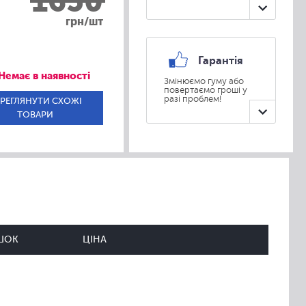
1650
грн/шт
Гарантія
Немає в наявності
Змінюємо гуму або
повертаємо гроші у
разі проблем!
РЕГЛЯНУТИ СХОЖІ
ТОВАРИ
ШОК
ЦІНА