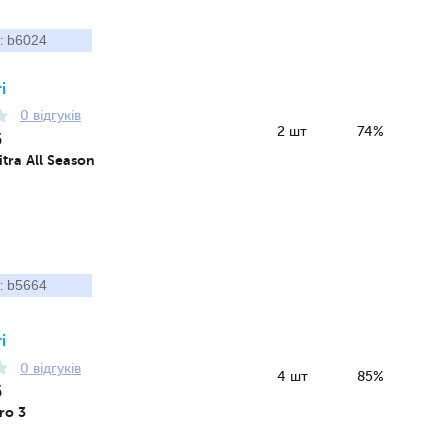
b6024
:
і
0 відгуків
2 шт
74%
5
tra All Season
b5664
:
і
0 відгуків
4 шт
85%
5
ro 3