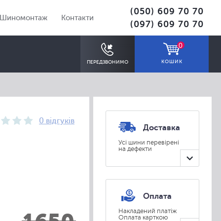
(050) 609 70 70
Шиномонтаж
Контакти
(097) 609 70 70
0
КОШИК
ПЕРЕДЗВОНИМО
0 відгуків
Доставка
Усі шини перевірені
на дефекти
ПІДІБРАТИ
Оплата
Накладений платіж
Оплата карткою