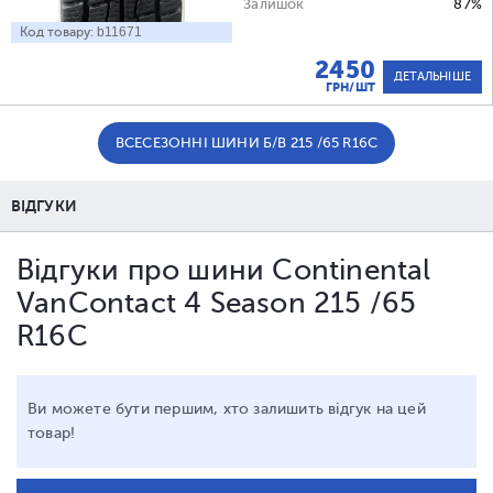
Залишок
87%
Код товару:
b11671
2450
ДЕТАЛЬНІШЕ
ГРН/ШТ
ВСЕСЕЗОННІ ШИНИ Б/В 215 /65 R16C
ВІДГУКИ
Відгуки про шини Continental
VanContact 4 Season 215 /65
R16C
Ви можете бути першим, хто залишить відгук на цей
товар!