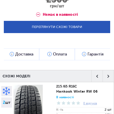
грн/шт
Немає в наявності
ПЕРЕГЛЯНУТИ СХОЖІ ТОВАРИ
Доставка
Оплата
Гарантія
СХОЖІ МОДЕЛІ
215 /65 R16C
Hankook Winter RW 06
В наявності
2
шт
0 відгуків
К-ть
2 шт