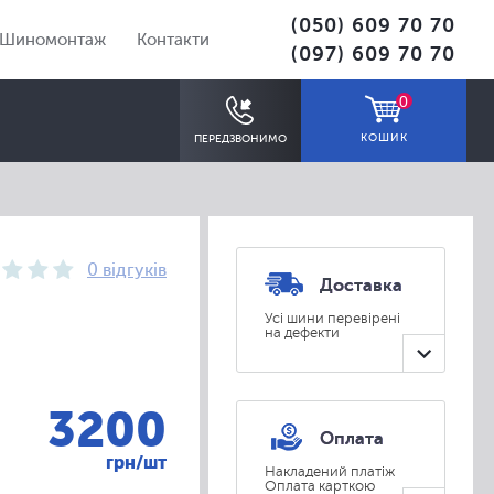
(050) 609 70 70
Шиномонтаж
Контакти
(097) 609 70 70
0
КОШИК
ПЕРЕДЗВОНИМО
0 відгуків
Доставка
Усі шини перевірені
на дефекти
ПІДІБРАТИ
3200
Оплата
грн/шт
Накладений платіж
Оплата карткою