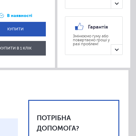
В наявності
Гарантія
КУПИТИ
Змінюємо гуму або
повертаємо гроші у
разі проблем!
ВІДПРАВИТИ
КУПИТИ В 1 КЛІК
ПОТРІБНА
ДОПОМОГА?