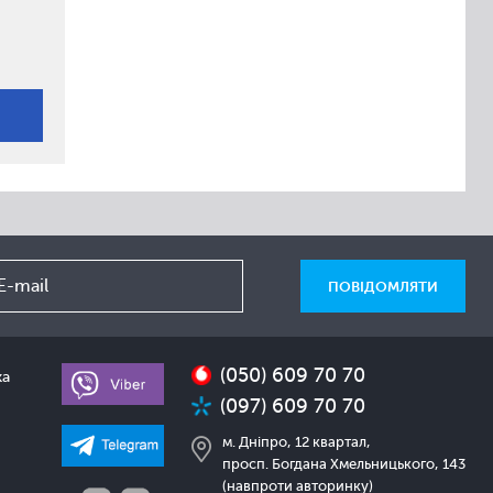
(050) 609 70 70
ка
(097) 609 70 70
м. Дніпро, 12 квартал,
просп. Богдана Хмельницького, 143
(навпроти авторинку)