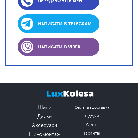
ПЕРЕДЗВОНІТЬ МЕНІ
НАПИСАТИ В TELEGRAM
НАПИСАТИ В VIBER
Шини
Оплата і доставка
Диски
Відгуки
Аксесуари
Статті
Гарантія
Шиномонтаж