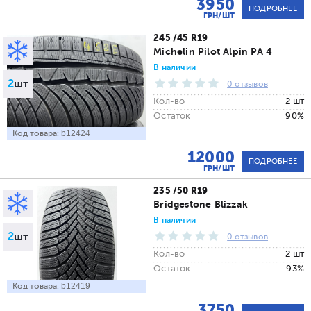
3950
ПОДРОБНЕЕ
ГРН/ШТ
245 /45 R19
Michelin Pilot Alpin PA 4
В наличии
2
шт
0 отзывов
Кол-во
2 шт
Остаток
90%
Код товара:
b12424
12000
ПОДРОБНЕЕ
ГРН/ШТ
235 /50 R19
Bridgestone Blizzak
В наличии
2
шт
0 отзывов
Кол-во
2 шт
Остаток
93%
Код товара:
b12419
3750