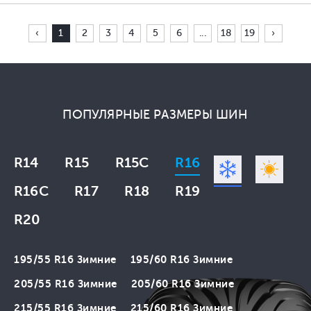
‹
1
2
3
4
5
6
...
18
19
›
ПОПУЛЯРНЫЕ РАЗМЕРЫ ШИН
R14
R15
R15C
R16
R16C
R17
R18
R19
R20
195/55 R16 Зимние
195/60 R16 Зимние
205/55 R16 Зимние
205/60 R16 Зимние
215/55 R16 Зимние
215/60 R16 Зимние