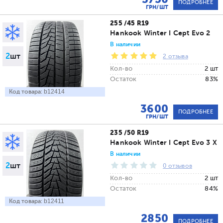
ПОДРОБНЕЕ
ГРН/ШТ
255 /45 R19
Hankook Winter I Cept Evo 2
В наличии
2
шт
2 отзыва
Кол-во
2 шт
Остаток
83%
Код товара:
b12414
3600
ПОДРОБНЕЕ
ГРН/ШТ
235 /50 R19
Hankook Winter I Cept Evo 3 X
В наличии
2
шт
0 отзывов
Кол-во
2 шт
Остаток
84%
Код товара:
b12411
2850
ПОДРОБНЕЕ