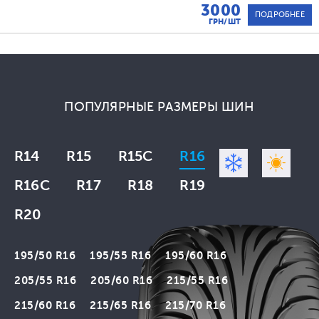
3000
ПОДРОБНЕЕ
ГРН/ШТ
ПОПУЛЯРНЫЕ РАЗМЕРЫ ШИН
R14
R15
R15C
R16
R16C
R17
R18
R19
R20
195/50 R16
195/55 R16
195/60 R16
205/55 R16
205/60 R16
215/55 R16
215/60 R16
215/65 R16
215/70 R16